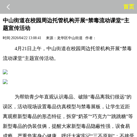
首页
中山街道在校园周边托管机构开展“禁毒流动课堂”主
题宣传活动
时间:2026/04/22 13:08:41 来源：龙华区中山街道 作者：
4月21日上午，中山街道在校园周边托管机构开展“禁毒
流动课堂”主题宣传活动。
为帮助青少年直观认识毒品、破除“毒品离我们很远”的
误区，活动现场设置毒品仿真模型与禁毒展板，让学生近距
离观察新型毒品的形态特征，拆穿“奶茶”“巧克力”“跳跳糖”等
新型毒品的伪装伎俩，提醒大家新型毒品隐蔽性强，误食易
成瘾，严重危害身心健康，呼吁大家牢记“三不原则”：不接受