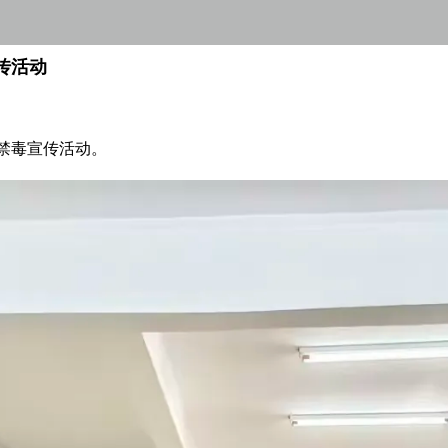
传活动
的禁毒宣传活动。