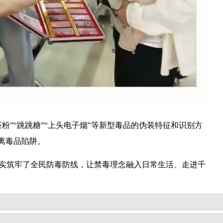
”“跳跳糖”“上头电子烟”等新型毒品的伪装特征和识别方
离毒品陷阱。
实筑牢了全民防毒防线，让禁毒理念融入日常生活、走进千