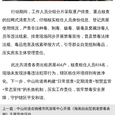
行动期间，工作人员分组分片采取逐户排查、重点核查
的拉网式清查方式，仔细核实租住人员身份信息、登记房屋
使用情况，严查非法种毒、制毒、贩毒、吸毒及窝藏涉毒人
员等违法线索。排查现场同步开展禁毒宣传，普及禁毒法律
法规、毒品危害及线索举报方式，引导群众自觉抵制毒品，
压实房东主体管理责任。
此次共清查各类出租房屋404户，核查租住人员818名，
现场未发现涉毒违法犯罪行为，辖区租住环境得到有效净
化。下一步，中山街道将构建“日常巡查+定期清查+智慧监管
+常态宣传”的长效机制，压实工作责任，筑牢禁毒安全屏
障，守护辖区平安和谐。
上一篇：中山街道在骑楼市民游客中心开展《海南自由贸易港禁毒条
例》主题宣传活动