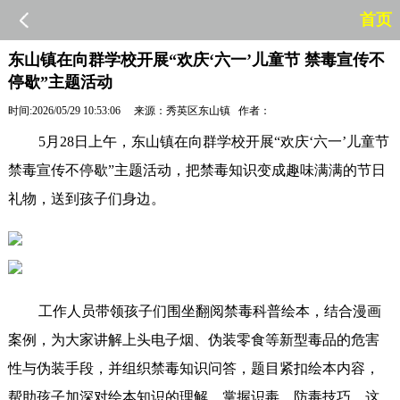
首页
东山镇在向群学校开展“欢庆‘六一’儿童节 禁毒宣传不
停歇”主题活动
时间:2026/05/29 10:53:06 来源：秀英区东山镇 作者：
5月28日上午，东山镇在向群学校开展“欢庆‘六一’儿童节
禁毒宣传不停歇”主题活动，把禁毒知识变成趣味满满的节日
礼物，送到孩子们身边。
工作人员带领孩子们围坐翻阅禁毒科普绘本，结合漫画
案例，为大家讲解上头电子烟、伪装零食等新型毒品的危害
性与伪装手段，并组织禁毒知识问答，题目紧扣绘本内容，
帮助孩子加深对绘本知识的理解，掌握识毒、防毒技巧。这