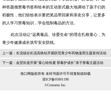
种答题领禁毒书签和绘本的互动形式极大地调动了孩子们的
积极性，他们纷纷表示要把奖品带回家和亲友分享，让更多
的人学习禁毒知识，学会抵制毒品的方法。
此次活动让“远离毒品、珍爱生命”的理念扎根童心，为
青少年健康成长筑牢安全防线。
上一篇：长流镇在长流高铁站开展防范青少年药物滥用主题宣传活动
下一篇：金贸街道开展“童心绘纸鸢 禁毒护成长”亲子禁毒主题活动
海口网版权所有 未经书面许可不得复制或转载
琼ICP备05001198
©Comsenz Inc.