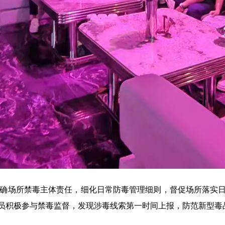
确场所禁毒主体责任，细化日常防毒管理细则，督促场所落实
员积极参与禁毒监督，发现涉毒线索第一时间上报，防范新型毒