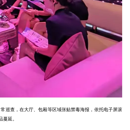
日常巡查，在大厅、包厢等区域张贴禁毒海报，依托电子屏滚
品蔓延。