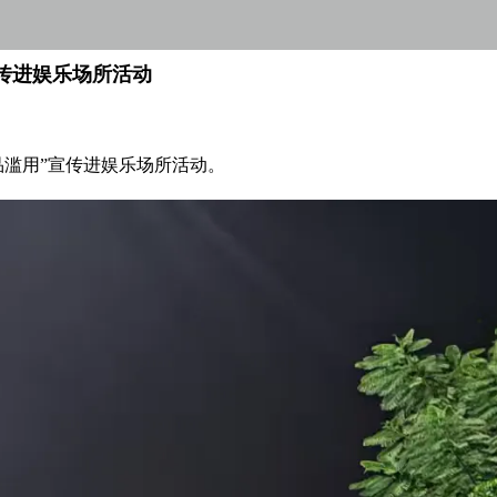
传进娱乐场所活动
品滥用”宣传进娱乐场所活动。