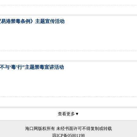
贸易港禁毒条例》主题宣传活动
不与‘毒’行”主题禁毒宣讲活动
查看更多▼
海口网版权所有 未经书面许可不得复制或转载
琼ICP备05001198