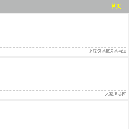
首页
来源:秀英区秀英街道
来源:秀英区