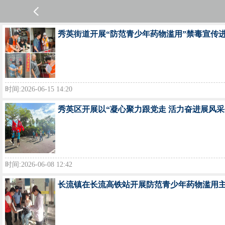
秀英街道开展“防范青少年药物滥用”禁毒宣传
时间:2026-06-15 14:20
秀英区开展以“凝心聚力跟党走 活力奋进展风采
时间:2026-06-08 12:42
长流镇在长流高铁站开展防范青少年药物滥用